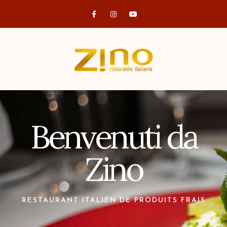
Benvenuti da
Zino
RESTAURANT ITALIEN DE PRODUITS FRAIS