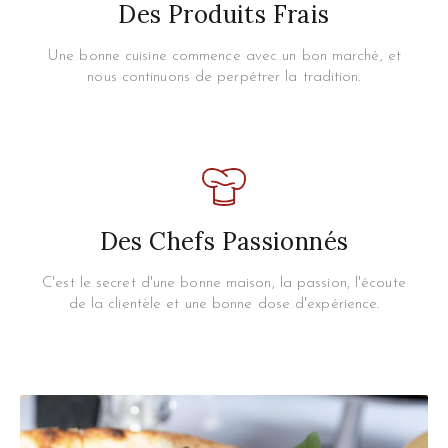
Des Produits Frais
Une bonne cuisine commence avec un bon marché, et
nous continuons de perpétrer la tradition.
Des Chefs Passionnés
C'est le secret d'une bonne maison, la passion, l'écoute
de la clientèle et une bonne dose d'expérience.