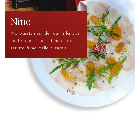
Nino
Ma passion est de fournir la plus
haute qualité de cuisine et de
service à ma belle clientèle!